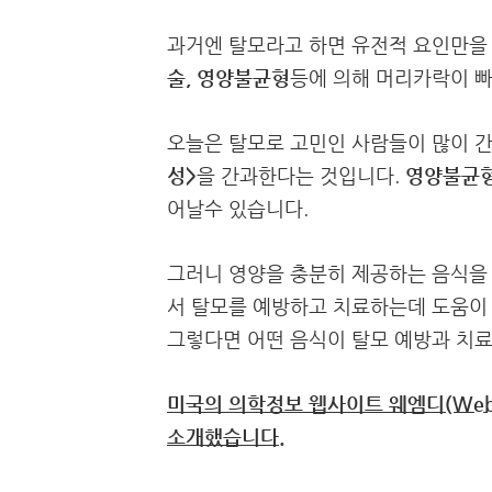
과거엔 탈모라고 하면 유전적 요인만을
술, 영양불균형
등에 의해 머리카락이 
오늘은 탈모로 고민인 사람들이 많이 
성>
을 간과한다는 것입니다.
영양불균
어날수 있습니다.
그러니 영양을 충분히 제공하는 음식을
서 탈모를 예방하고 치료하는데 도움이
그렇다면 어떤 음식이 탈모 예방과 치료
미국의 의학정보 웹사이트 웨엠디(WebM
소개했습니다.