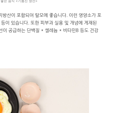
 좋은 음식 <기름진 생선>
지방산이 포함되어 탈모에 좋습니다. 이런 영양소가 포
어 등이 있습니다. 또한 피부과 실용 및 개념에 게재된
선이 공급하는 단백질 * 셀레늄 * 비타민B 등도 건강