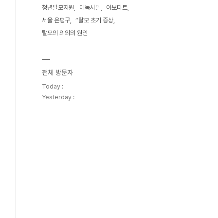
청년탈모지원
미녹시딜
아보다트
서울 은평구
“탈모 초기 증상
탈모의 의외의 원인
전체 방문자
Today :
Yesterday :