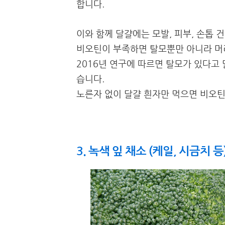
합니다.
이와 함께 달걀에는 모발, 피부, 손톱
비오틴이 부족하면 탈모뿐만 아니라 머
2016년 연구에 따르면 탈모가 있다고
습니다.
노른자 없이 달걀 흰자만 먹으면 비오틴
3. 녹색 잎 채소 (케일, 시금치 등