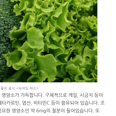
 좋은 음식 <녹색잎 채소>
 영양소가 가득합니다. 구체적으로 케일, 시금치 등이
베타카로틴, 엽산, 비타민C 등이 함유되어 있습니다. 조
중요한 영양소인 약 6mg의 철분이 들어있습니다. 또