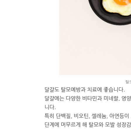
탈
달걀도 탈모예방과 치료에 좋습니다.
달걀에는 다양한 비타민과 미네랄, 영양
니다.
특히 단백질, 비오틴, 셀레늄, 아연등
단계에 머무르게 해 탈모와 모발 성장감