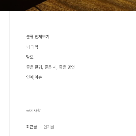
분류 전체보기
뇌 과학
탈모
좋은 글귀, 좋은 시, 좋은 명언
연예,이슈
공지사항
최근글
인기글