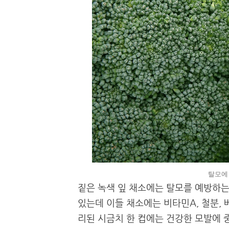
탈모에
짙은 녹색 잎 채소에는 탈모를 예방하는
있는데 이들 채소에는 비타민A, 철분, 
리된 시금치 한 컵에는 건강한 모발에 