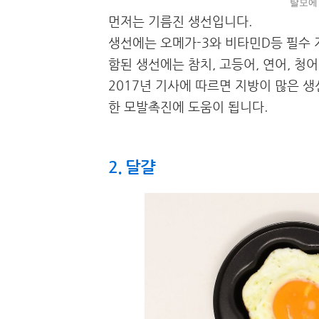
탈모에
먼저는 기름진 생선입니다.
생선에는 오메가-3와 비타민D등 필수 
함된 생선에는 참치, 고등어, 연어, 청
2017년 기사에 따르면 지방이 많은 생
한 모발촉진에 도움이 됩니다.
2. 달걀