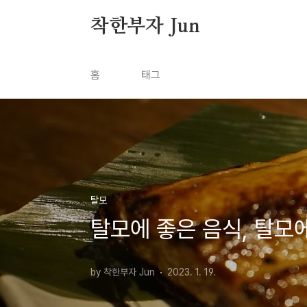
본문 바로가기
착한부자 Jun
홈
태그
탈모
탈모에 좋은 음식, 탈모에
by 착한부자 Jun
2023. 1. 19.