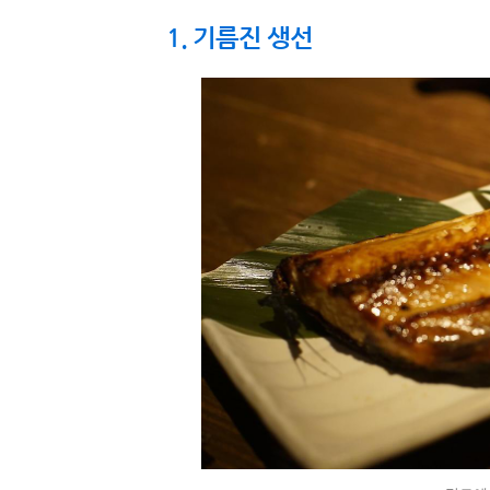
1. 기름진 생선