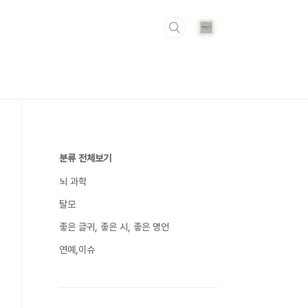
분류 전체보기
뇌 과학
탈모
좋은 글귀, 좋은 시, 좋은 명언
연예,이슈