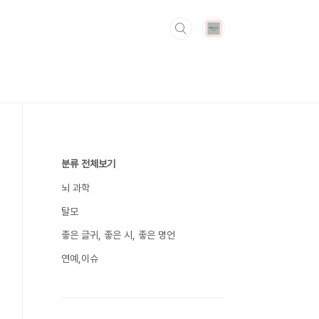
분류 전체보기
뇌 과학
탈모
좋은 글귀, 좋은 시, 좋은 명언
연예,이슈