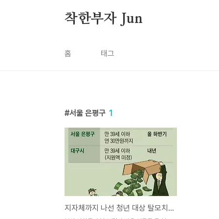
본문 바로가기
착한부자 Jun
홈
태그
서울 은평구
1
지자체까지 나선 청년 대상 탈모치료제 비용 지원 - 내가 사는 지역은? -