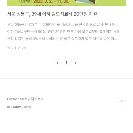
서울 성동구, 39세 이하 탈모치료비 20만원 지원
서울 성동구가 3월부터 '탈모청년'을 대상으로 을 전국 최초로 실시! 만 39세
이하 대상.. 구매금액 50%, 연간 20만원 한도 다음 달 2일부터 홈페이지 통해
신청 1. 지원 금액 3월부터 시작되는 은 탈모 질환자가 탈모 치료를 받은 이후
해당 금액을 구에서 보전하는 방식으로 진행되게 된다. 보전금액은 1인 기준 구
2023. 2. 28.
매금액의 50%로 연간 20만원 한도로 제공이 된다. 대표적인 탈모 치료 경구
용 약은 '프로페시아'이다. 남성호르몬을 억제하는 피나스테리드 성분으로 제
1
조한 프로페시아 가격은 30정 기준 5만~6만원대이다. 2. 신청 대상 및 방법
신청 대상은 성동구에 주민등록을 두고 3개월 이상 거주한 구민으로 만 39세
이하 탈모증 진단을 받았을 경우로 제한한다. 지원대상은 경구용 약제비로 한
정되며, ..
Designed by 티스토리
© Daum Corp.