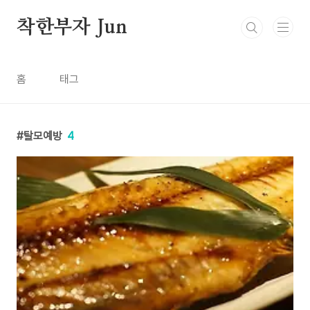
본문 바로가기
착한부자 Jun
홈
태그
탈모예방
4