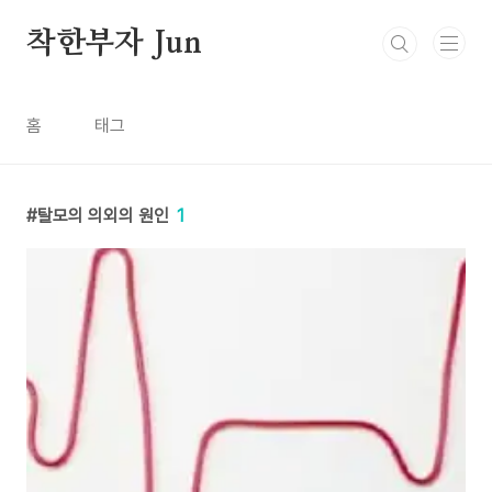
본문 바로가기
착한부자 Jun
홈
태그
탈모의 의외의 원인
1