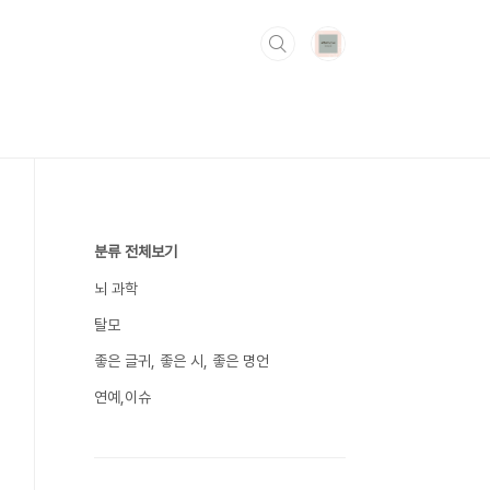
분류 전체보기
뇌 과학
탈모
좋은 글귀, 좋은 시, 좋은 명언
연예,이슈