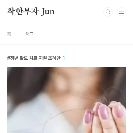
본문 바로가기
착한부자 Jun
홈
태그
청년 탈모 치료 지원 조례안
1